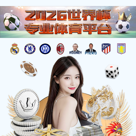
立即注册
球友会官网 · 值得信赖的体育数据平台
球友会官网 专注于构建一个以赛事内容、数据服务与智能分
析为核心的数字生态平台，聚焦全球体育用户的实时信息与
多终端互动体验。平台以稳定技术架构和合规体系赢得市场
认可，深受球友会官网用户喜爱。
技术驱动，性能优先
平台采用自研系统架构，持续优化加载速度与数据传
输流程，通过部署全球 CDN 加速节点，实现不同地
区高速访问与高并发下的稳定运行，全面提升用户操