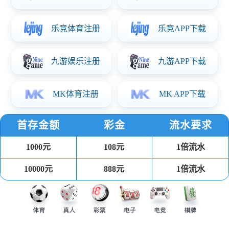
服务覆盖东南亚、欧洲、中东等重点市场，具备全球
运营与本地适配的服务能力。
持续优化，数据驱动
平台基于用户行为分析，不断迭代功能细节与视觉交
互体验，结合 AI 智能算法与赛事数据，为用户提供
精准内容分发与个性化推荐，增强整体互动价值。