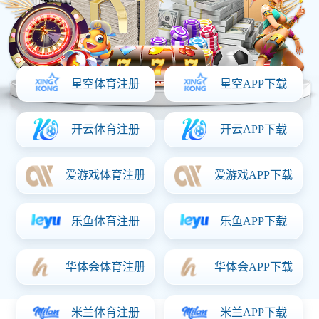
4. 我的信息会保存多久？是否安全？
5. 我能修改或删除我的信息吗？
6. 如何联系我们处理隐私相关问题？
风险防御图谱
球友会官网持续构建动态风险模型，以图谱方式展示平台应
对潜在威胁的关键策略。