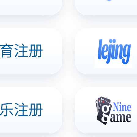
奇退休传闻再
武磊完成国足百场壮举后
FaZe Cl
做出重要
Robba
2026-06-08
2026-07
联系我们