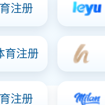
强的凝聚力。对于一支正处在上升期的球队而言
目标的关键变量。
展望新赛季，道格·布朗的挑战才刚刚开始。从助
压力，但他在进攻端的建树已经为国王队打下了
的势头，并将防守端也带入正轨，萨克拉门托有
来，正握在这位年轻主帅的手中。