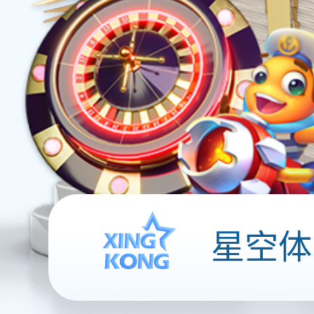
国王聘请布朗：从助教到主
帅仅用两年，球队进攻效率
提升6.8分