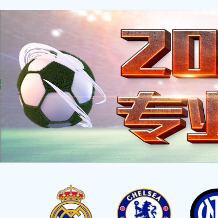
立即注册
球友会官网
官网 · 
平台
球友会官网 OFFICIAL WEBSITE
自2022年创立以来，
球友会官网
致力于为用户提
LPL在内的热门赛事直播与数据服务，广受用户