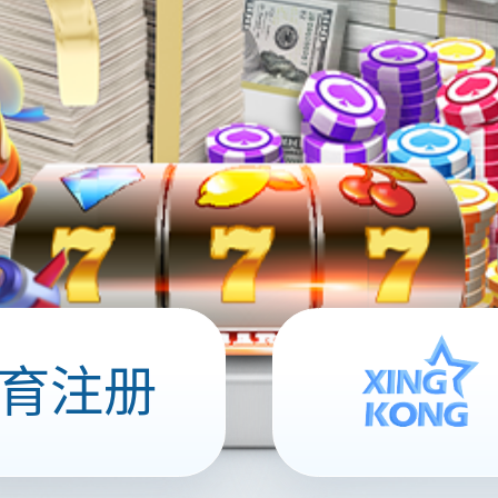
从幕后到台前：布朗的执教
道格·布朗的执教生涯起步于2022年，当时他以
设计和球员发展。在过去两个赛季中，他展现出
奏和空间利用方面有着独到见解。数据显示，在
前的112.3分跃升至119.1分，
进攻效率提升6.8分
赛中转化为更流畅的传导球和更高的投篮命中率
球，这种风格恰好契合了国王队年轻核心的技战
他在战术板前的每一次部署、在训练场上的每一
任。
进攻革新：数据背后的战术
国王队上赛季的进攻端表现时有起伏，尤其在关
其冲的任务就是解决这一顽疾。他引入了动态挡