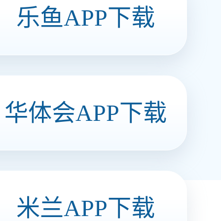
，布朗的领袖气质或许将成为他们冲击更高
教到主帅的跨越意味着他需要承担更多决策
坚实基础。如果他能延续
进攻效率提升6.8分
望在西部重新站稳脚跟。这支年轻球队的未
下一篇：
郑钦文团队被指私下接触前大满贯