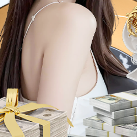
6.8分，这一数字成为管理层下定决心的重要依据