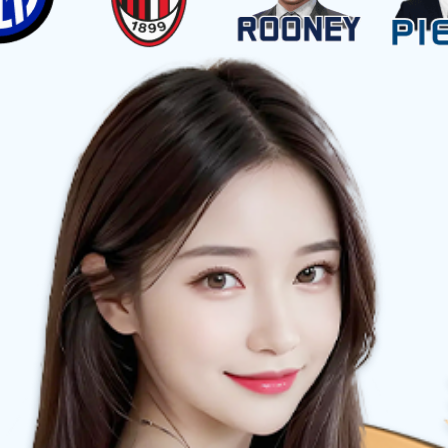
萨克拉门托国王队在经历了一个令人失望的赛季
队正式聘请道格·布朗出任新主帅，这位年仅38
2022年担任助教到如今执掌帅印，仅仅用了两