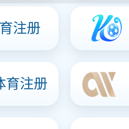
择权，同时要求无球队员不断移动撕扯防线。这一
率降低了1.1个百分点。值得注意的是，
进攻效率提
转换中的位置分配，使得国王队在过渡进攻中每回合
外，他还针对性地调整了三分线外的出手分布，
底角和弧顶寻找更高效的三分机会。这种数据驱
加立体且难以防范。
化学反应与领袖气质：布朗
除了战术层面的贡献，布朗在更衣室内的沟通能
分析代替冗长的战术会议，让年轻球员能够迅速
经常与核心球员进行一对一交流，帮助他们调整
朗时，国王队总经理表示：“他在过去两年里已经
决它。”
进攻效率提升6.8分
的背后，是布朗对每一
掘。他的执教风格既保持了严格性，又不失亲和