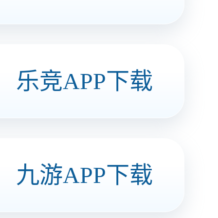
an CS2教练
N辞职，银
-20